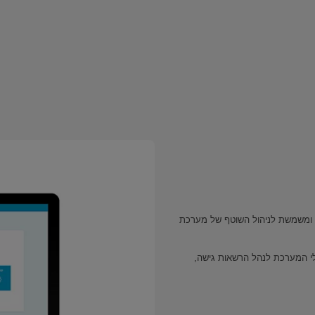
ארגוני ומשמשת לניהול השוטף של מערכת
ונת (Offline), המאפשרת למנהלי המערכת לנהל הרשאות גישה,