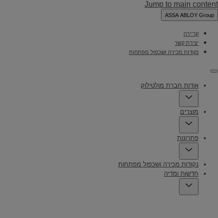
Jump to main content
ASSA ABLOY Group
קריירה
יצירת קשר
נקודות מכירה ושכפול מפתחות
Menu
אודות חברת מולטילוק
מוצרים
פתרונות
נקודות מכירה ושכפול מפתחות
חדשות ומדיה