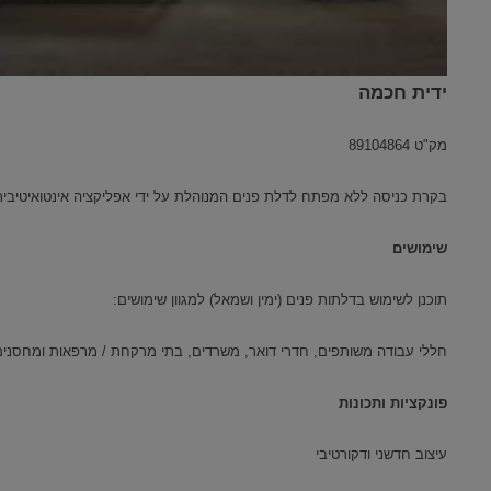
ידית חכמה
מק"ט 89104864
בקרת כניסה ללא מפתח לדלת פנים המנוהלת על ידי אפליקציה אינטואיטיבית,
שימושים
תוכנן לשימוש בדלתות פנים (ימין ושמאל) למגוון שימושים:
חללי עבודה משותפים, חדרי דואר, משרדים, בתי מרקחת / מרפאות ומחסנים
פונקציות ותכונות
עיצוב חדשני ודקורטיבי