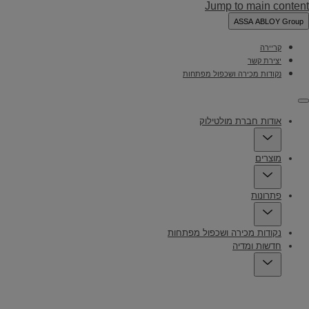
Jump to main content
ASSA ABLOY Group
קריירה
יצירת קשר
נקודות מכירה ושכפול מפתחות
Menu
אודות חברת מולטילוק
מוצרים
פתרונות
נקודות מכירה ושכפול מפתחות
חדשות ומדיה